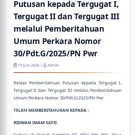
Putusan kepada Tergugat I,
Tergugat II dan Tergugat III
melalui Pemberitahuan
Umum Perkara Nomor
30/Pdt.G/2025/PN Pwr
19 Juni 2026 |
Admin
Relaas Pemberitahuan Putusan kepada Tergugat I,
Tergugat II dan Tergugat III melalui Pemberitahuan
Umum Perkara Nomor 30/Pdt.G/2025/PN Pwr
TELAH MEMBERITAHUKAN KEPADA :
RIDWAN IMAM SAFII
Dahulu di Dukuh Gamblok RT. 003/ RW. 001, Desa