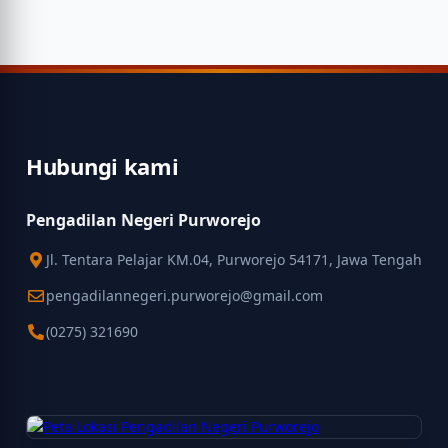
Hubungi kami
Pengadilan Negeri Purworejo
Jl. Tentara Pelajar KM.04, Purworejo 54171, Jawa Tengah
pengadilannegeri.purworejo@gmail.com
(0275) 321690
Peta Pengadilan