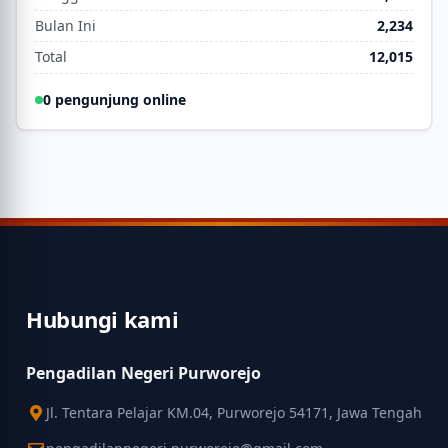
Bulan Ini
2,234
Total
12,015
0 pengunjung online
Hubungi kami
Pengadilan Negeri Purworejo
Jl. Tentara Pelajar KM.04, Purworejo 54171, Jawa Tengah