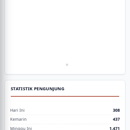
STATISTIK PENGUNJUNG
Hari Ini
308
Kemarin
437
Minggu Ini
1,471