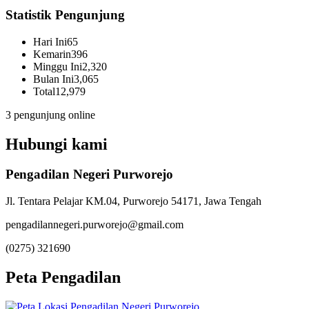
Statistik Pengunjung
Hari Ini
65
Kemarin
396
Minggu Ini
2,320
Bulan Ini
3,065
Total
12,979
3 pengunjung online
Hubungi kami
Pengadilan Negeri Purworejo
Jl. Tentara Pelajar KM.04, Purworejo 54171, Jawa Tengah
pengadilannegeri.purworejo@gmail.com
(0275) 321690
Peta Pengadilan