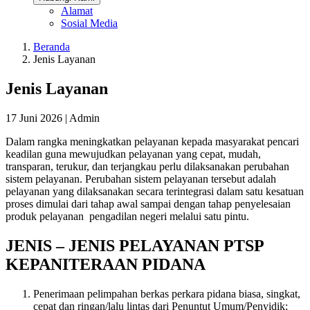
Alamat
Sosial Media
Beranda
Jenis Layanan
Jenis Layanan
17 Juni 2026 |
Admin
Dalam rangka meningkatkan pelayanan kepada masyarakat pencari
keadilan guna mewujudkan pelayanan yang cepat, mudah,
transparan, terukur, dan terjangkau perlu dilaksanakan perubahan
sistem pelayanan. Perubahan sistem pelayanan tersebut adalah
pelayanan yang dilaksanakan secara terintegrasi dalam satu kesatuan
proses dimulai dari tahap awal sampai dengan tahap penyelesaian
produk pelayanan pengadilan negeri melalui satu pintu.
JENIS – JENIS PELAYANAN PTSP
KEPANITERAAN PIDANA
Penerimaan pelimpahan berkas perkara pidana biasa, singkat,
cepat dan ringan/lalu lintas dari Penuntut Umum/Penyidik;