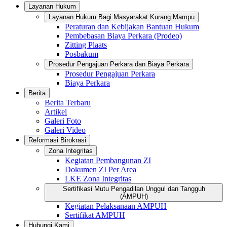
Layanan Hukum
Layanan Hukum Bagi Masyarakat Kurang Mampu
Peraturan dan Kebijakan Bantuan Hukum
Pembebasan Biaya Perkara (Prodeo)
Zitting Plaats
Posbakum
Prosedur Pengajuan Perkara dan Biaya Perkara
Prosedur Pengajuan Perkara
Biaya Perkara
Berita
Berita Terbaru
Artikel
Galeri Foto
Galeri Video
Reformasi Birokrasi
Zona Integritas
Kegiatan Pembangunan ZI
Dokumen ZI Per Area
LKE Zona Integritas
Sertifikasi Mutu Pengadilan Unggul dan Tangguh
(AMPUH)
Kegiatan Pelaksanaan AMPUH
Sertifikat AMPUH
Hubungi Kami