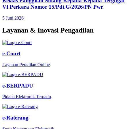
Relaas Panggilan Sidang Kepada Kepada Tergugat
VI Perkara Nomor 15/Pdt.G/2026/PN Pwr
5 Juni 2026
Layanan & Inovasi Pengadilan
e-Court
Layanan Peradilan Online
e-BERPADU
Pidana Elektronik Terpadu
e-Raterang
Surat Keterangan Elektronik