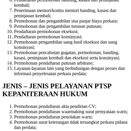
kembali;
Penerimaan memori/kontra memori banding, kasasi dan
peninjauan kembali;
Permohonan dan pengambilan sisa panjar biaya perkara;
Permohonan dan pengambilan turunan putusan;
Pendaftaran permohonan eksekusi;
Pendaftaran permohonan konsinyasi;
Permohonan pengambilan uang hasil eksekusi dan uang
konsinyasi;
Permohonan pencabutan gugatan, permohonan, banding,
kasasi, peninjauan kembali dan eksekusi serta konsinyasi;
Permohonan pendaftaran putusan arbitrase;
Layanan-layanan lain yang berhubungan dengan proses dan
informasi penyelesaian perkara perdata;
JENIS – JENIS PELAYANAN PTSP
KEPANITERAAN HUKUM
Permohonan pendaftaran akta pendirian CV;
Permohonan pendaftaran waarmaking surat pernyataan waris;
Permohonan pendaftaran penolakan waris;
Permohonan surat keterangan tidak tersangkut perkara pidana
dan perdata;