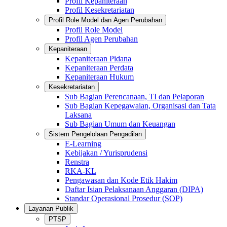
Profil Kepaniteraan
Profil Kesekretariatan
Profil Role Model dan Agen Perubahan
Profil Role Model
Profil Agen Perubahan
Kepaniteraan
Kepaniteraan Pidana
Kepaniteraan Perdata
Kepaniteraan Hukum
Kesekretariatan
Sub Bagian Perencanaan, TI dan Pelaporan
Sub Bagian Kepegawaian, Organisasi dan Tata
Laksana
Sub Bagian Umum dan Keuangan
Sistem Pengelolaan Pengadilan
E-Learning
Kebijakan / Yurisprudensi
Renstra
RKA-KL
Pengawasan dan Kode Etik Hakim
Daftar Isian Pelaksanaan Anggaran (DIPA)
Standar Operasional Prosedur (SOP)
Layanan Publik
PTSP