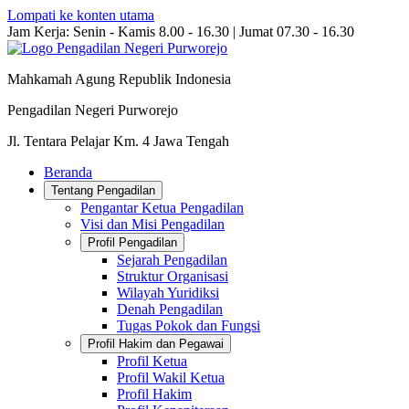
Lompati ke konten utama
Jam Kerja: Senin - Kamis 8.00 - 16.30 | Jumat 07.30 - 16.30
Mahkamah Agung Republik Indonesia
Pengadilan Negeri Purworejo
Jl. Tentara Pelajar Km. 4 Jawa Tengah
Beranda
Tentang Pengadilan
Pengantar Ketua Pengadilan
Visi dan Misi Pengadilan
Profil Pengadilan
Sejarah Pengadilan
Struktur Organisasi
Wilayah Yuridiksi
Denah Pengadilan
Tugas Pokok dan Fungsi
Profil Hakim dan Pegawai
Profil Ketua
Profil Wakil Ketua
Profil Hakim