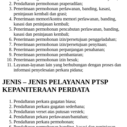
Pendaftaran permohonan praperadilan;
Penerimaan permohonan perlawanan, banding, kasasi,
peninjauan kembali dan grasi;
Penerimaan memori/kontra memori perlawanan, banding,
kasasi dan peninjauan kembali;
Penerimaan permohonan pencabutan perlawanan, banding,
kasasi dan peninjauan kembali;
Penerimaan permohonan izin/persetujuan penggeladahan;
Penerimaan permohonan izin/persetujuan penyitaan;
Penerimaan permohonan perpanjangan penahanan;
Penerimaan permohonan pembantaran;
Penerimaan permohonan izin besuk;
Layanan-layanan lain yang berhubungan dengan proses dan
informasi penyelesaian perkara pidana;
JENIS – JENIS PELAYANAN PTSP
KEPANITERAAN PERDATA
Pendaftaran perkara gugatan biasa;
Pendaftaran perkara gugatan sederhana;
Pendaftaran verset atas putusan verstek;
Pendaftaran pekara perlawanan/bantahan;
Pendaftaran perkara permohonan;
Pendaftaran permohonan banding, kasasi dan peninjauan