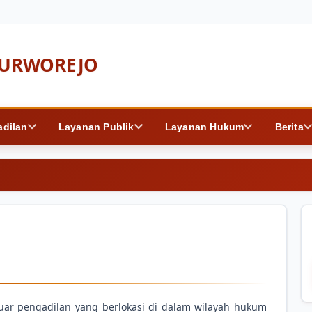
PURWOREJO
adilan
Layanan Publik
Layanan Hukum
Berita
 luar pengadilan yang berlokasi di dalam wilayah hukum