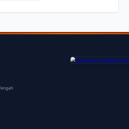
Peta Pengadilan
Buka di Maps
 Tengah