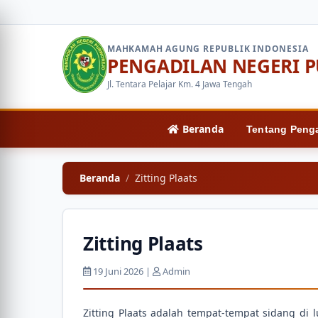
MAHKAMAH AGUNG REPUBLIK INDONESIA
PENGADILAN NEGERI 
Jl. Tentara Pelajar Km. 4 Jawa Tengah
Beranda
Tentang Peng
Beranda
Zitting Plaats
Zitting Plaats
19 Juni 2026 |
Admin
Zitting Plaats adalah tempat-tempat sidang di