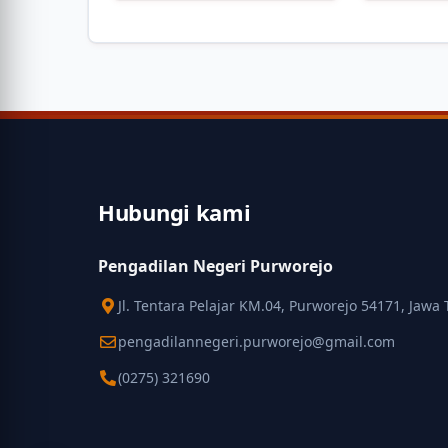
Hubungi kami
Pengadilan Negeri Purworejo
Jl. Tentara Pelajar KM.04, Purworejo 54171, Jawa
pengadilannegeri.purworejo@gmail.com
(0275) 321690