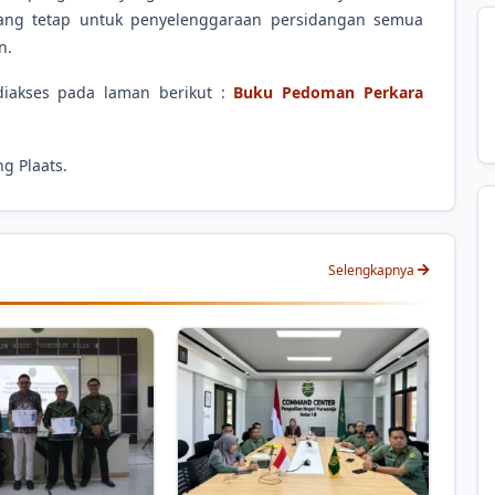
dang tetap untuk penyelenggaraan persidangan semua
n.
 diakses pada laman berikut :
Buku Pedoman Perkara
ng Plaats.
Selengkapnya