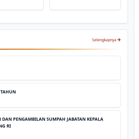
Selengkapnya
6 TAHUN
N DAN PENGAMBILAN SUMPAH JABATAN KEPALA
G RI