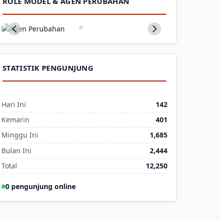
ROLE MODEL & AGEN PERUBAHAN
STATISTIK PENGUNJUNG
Hari Ini
142
Kemarin
401
Minggu Ini
1,685
Bulan Ini
2,444
Total
12,250
0 pengunjung online