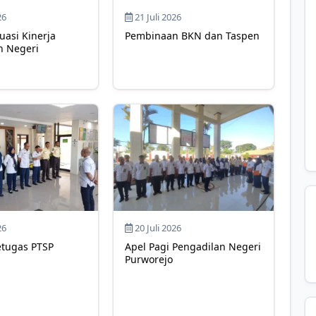
26
21 Juli 2026
uasi Kinerja
Pembinaan BKN dan Taspen
n Negeri
26
20 Juli 2026
etugas PTSP
Apel Pagi Pengadilan Negeri
Purworejo