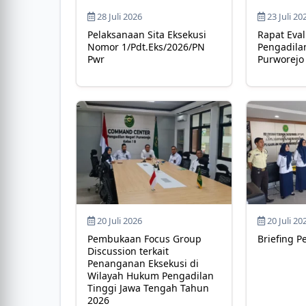
28 Juli 2026
23 Juli 20
Pelaksanaan Sita Eksekusi
Rapat Eval
Nomor 1/Pdt.Eks/2026/PN
Pengadila
Pwr
Purworejo
20 Juli 2026
20 Juli 20
Pembukaan Focus Group
Briefing P
Discussion terkait
Penanganan Eksekusi di
Wilayah Hukum Pengadilan
Tinggi Jawa Tengah Tahun
2026