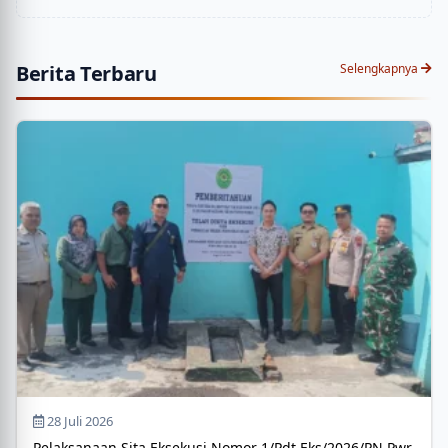
Berita Terbaru
Selengkapnya
28 Juli 2026
Pelaksanaan Sita Eksekusi Nomor 1/Pdt.Eks/2026/PN Pwr