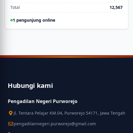
Total
12,567
1 pengunjung online
Hubungi kami
Pengadilan Negeri Purworejo
Jl. Tentara Pelajar KM.04, Purworejo 54171, Jawa Tengah
pengadilannegeri.purworejo@gmail.com