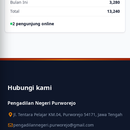
Bulan Ini
3,280
Total
13,240
2 pengunjung online
Hubungi kami
Pengadilan Negeri Purworejo
Jl. Tentara Pelajar KM.04, Purworejo 54171, Jawa Tengah
pengadilannegeri.purworejo@gmail.com