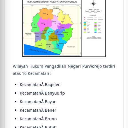
Wilayah Hukum Pengadilan Negeri Purworejo terdiri
atas 16 Kecamatan :
KecamatanÂ Bagelen
KecamatanÂ Banyuurip
KecamatanÂ Bayan
KecamatanÂ Bener
KecamatanÂ Bruno
KecamatanÂ Butuh