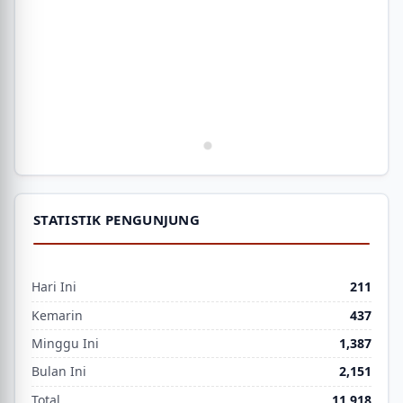
STATISTIK PENGUNJUNG
Hari Ini
211
Kemarin
437
Minggu Ini
1,387
Bulan Ini
2,151
Total
11,918