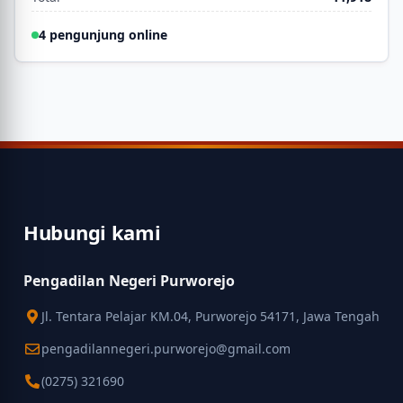
4 pengunjung online
Hubungi kami
Pengadilan Negeri Purworejo
Jl. Tentara Pelajar KM.04, Purworejo 54171, Jawa Tengah
pengadilannegeri.purworejo@gmail.com
(0275) 321690