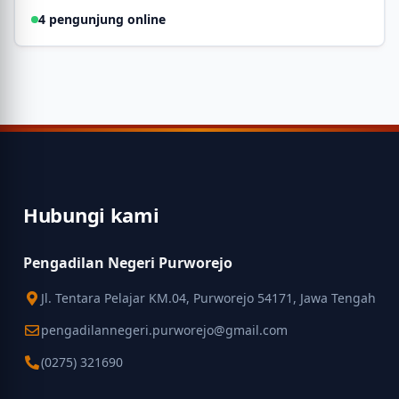
4 pengunjung online
Hubungi kami
Pengadilan Negeri Purworejo
Jl. Tentara Pelajar KM.04, Purworejo 54171, Jawa Tengah
pengadilannegeri.purworejo@gmail.com
(0275) 321690