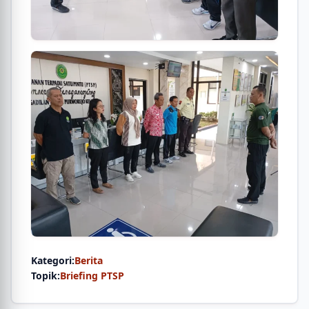
Kategori:
Berita
Topik:
Briefing PTSP