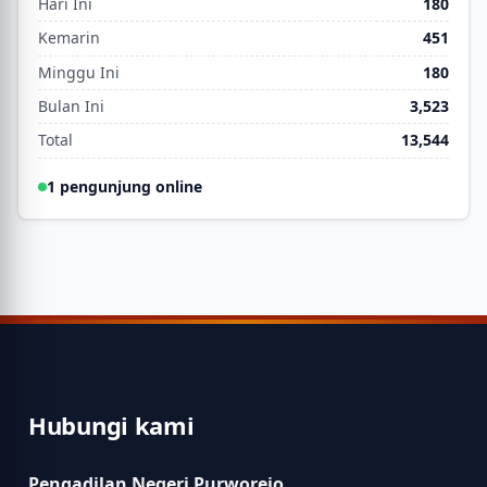
Hari Ini
180
Kemarin
451
Minggu Ini
180
Bulan Ini
3,523
Total
13,544
1 pengunjung online
Hubungi kami
Pengadilan Negeri Purworejo