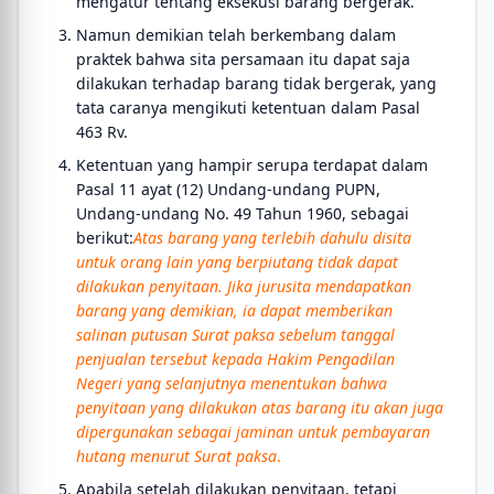
mengatur tentang eksekusi barang bergerak.
Namun demikian telah berkembang dalam
praktek bahwa sita persamaan itu dapat saja
dilakukan terhadap barang tidak bergerak, yang
tata caranya mengikuti ketentuan dalam Pasal
463 Rv.
Ketentuan yang hampir serupa terdapat dalam
Pasal 11 ayat (12) Undang-undang PUPN,
Undang-undang No. 49 Tahun 1960, sebagai
berikut:
Atas barang yang terlebih dahulu disita
untuk orang lain yang berpiutang tidak dapat
dilakukan penyitaan. Jika jurusita mendapatkan
barang yang demikian, ia dapat memberikan
salinan putusan Surat paksa sebelum tanggal
penjualan tersebut kepada Hakim Pengadilan
Negeri yang selanjutnya menentukan bahwa
penyitaan yang dilakukan atas barang itu akan juga
dipergunakan sebagai jaminan untuk pembayaran
hutang menurut Surat paksa
.
Apabila setelah dilakukan penyitaan, tetapi