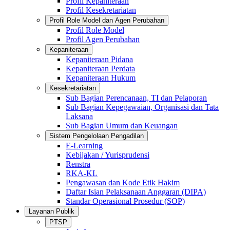
Profil Kepaniteraan
Profil Kesekretariatan
Profil Role Model dan Agen Perubahan
Profil Role Model
Profil Agen Perubahan
Kepaniteraan
Kepaniteraan Pidana
Kepaniteraan Perdata
Kepaniteraan Hukum
Kesekretariatan
Sub Bagian Perencanaan, TI dan Pelaporan
Sub Bagian Kepegawaian, Organisasi dan Tata
Laksana
Sub Bagian Umum dan Keuangan
Sistem Pengelolaan Pengadilan
E-Learning
Kebijakan / Yurisprudensi
Renstra
RKA-KL
Pengawasan dan Kode Etik Hakim
Daftar Isian Pelaksanaan Anggaran (DIPA)
Standar Operasional Prosedur (SOP)
Layanan Publik
PTSP