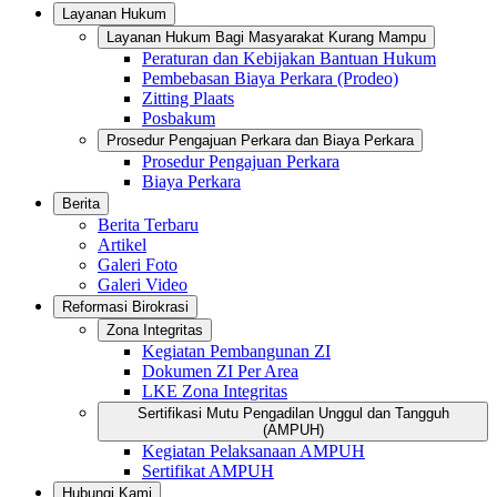
Layanan Hukum
Layanan Hukum Bagi Masyarakat Kurang Mampu
Peraturan dan Kebijakan Bantuan Hukum
Pembebasan Biaya Perkara (Prodeo)
Zitting Plaats
Posbakum
Prosedur Pengajuan Perkara dan Biaya Perkara
Prosedur Pengajuan Perkara
Biaya Perkara
Berita
Berita Terbaru
Artikel
Galeri Foto
Galeri Video
Reformasi Birokrasi
Zona Integritas
Kegiatan Pembangunan ZI
Dokumen ZI Per Area
LKE Zona Integritas
Sertifikasi Mutu Pengadilan Unggul dan Tangguh
(AMPUH)
Kegiatan Pelaksanaan AMPUH
Sertifikat AMPUH
Hubungi Kami