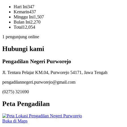
Hari Ini
347
Kemarin
437
Minggu Ini
1,507
Bulan Ini
2,270
Total
12,054
1 pengunjung online
Hubungi kami
Pengadilan Negeri Purworejo
Jl. Tentara Pelajar KM.04, Purworejo 54171, Jawa Tengah
pengadilannegeri.purworejo@gmail.com
(0275) 321690
Peta Pengadilan
Buka di Maps