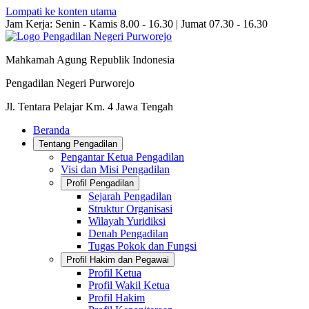
Lompati ke konten utama
Jam Kerja: Senin - Kamis 8.00 - 16.30 | Jumat 07.30 - 16.30
Mahkamah Agung Republik Indonesia
Pengadilan Negeri Purworejo
Jl. Tentara Pelajar Km. 4 Jawa Tengah
Beranda
Tentang Pengadilan
Pengantar Ketua Pengadilan
Visi dan Misi Pengadilan
Profil Pengadilan
Sejarah Pengadilan
Struktur Organisasi
Wilayah Yuridiksi
Denah Pengadilan
Tugas Pokok dan Fungsi
Profil Hakim dan Pegawai
Profil Ketua
Profil Wakil Ketua
Profil Hakim