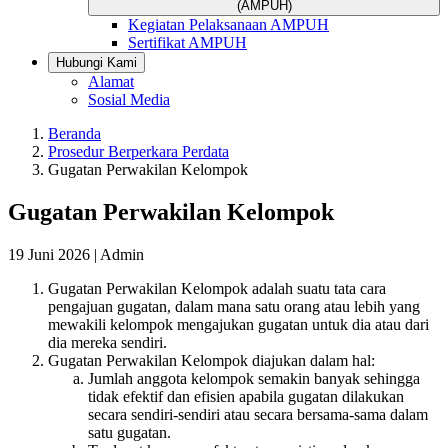
(AMPUH)
Kegiatan Pelaksanaan AMPUH
Sertifikat AMPUH
Hubungi Kami
Alamat
Sosial Media
Beranda
Prosedur Berperkara Perdata
Gugatan Perwakilan Kelompok
Gugatan Perwakilan Kelompok
19 Juni 2026 |
Admin
Gugatan Perwakilan Kelompok adalah suatu tata cara
pengajuan gugatan, dalam mana satu orang atau lebih yang
mewakili kelompok mengajukan gugatan untuk dia atau dari
dia mereka sendiri.
Gugatan Perwakilan Kelompok diajukan dalam hal:
Jumlah anggota kelompok semakin banyak sehingga
tidak efektif dan efisien apabila gugatan dilakukan
secara sendiri-sendiri atau secara bersama-sama dalam
satu gugatan.