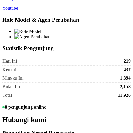
Youtube
Role Model & Agen Perubahan
Statistik Pengunjung
Hari Ini
219
Kemarin
437
Minggu Ini
1,394
Bulan Ini
2,158
Total
11,926
0 pengunjung online
Hubungi kami
Pengadilan Negeri Purworejo