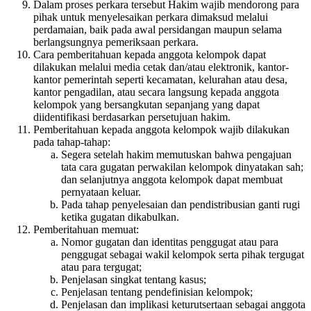
Dalam proses perkara tersebut Hakim wajib mendorong para
pihak untuk menyelesaikan perkara dimaksud melalui
perdamaian, baik pada awal persidangan maupun selama
berlangsungnya pemeriksaan perkara.
Cara pemberitahuan kepada anggota kelompok dapat
dilakukan melalui media cetak dan/atau elektronik, kantor-
kantor pemerintah seperti kecamatan, kelurahan atau desa,
kantor pengadilan, atau secara langsung kepada anggota
kelompok yang bersangkutan sepanjang yang dapat
diidentifikasi berdasarkan persetujuan hakim.
Pemberitahuan kepada anggota kelompok wajib dilakukan
pada tahap-tahap:
Segera setelah hakim memutuskan bahwa pengajuan
tata cara gugatan perwakilan kelompok dinyatakan sah;
dan selanjutnya anggota kelompok dapat membuat
pernyataan keluar.
Pada tahap penyelesaian dan pendistribusian ganti rugi
ketika gugatan dikabulkan.
Pemberitahuan memuat:
Nomor gugatan dan identitas penggugat atau para
penggugat sebagai wakil kelompok serta pihak tergugat
atau para tergugat;
Penjelasan singkat tentang kasus;
Penjelasan tentang pendefinisian kelompok;
Penjelasan dan implikasi keturutsertaan sebagai anggota