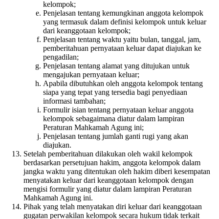
kelompok;
Penjelasan tentang kemungkinan anggota kelompok
yang termasuk dalam definisi kelompok untuk keluar
dari keanggotaan kelompok;
Penjelasan tentang waktu yaitu bulan, tanggal, jam,
pemberitahuan pernyataan keluar dapat diajukan ke
pengadilan;
Penjelasan tentang alamat yang ditujukan untuk
mengajukan pernyataan keluar;
Apabila dibutuhkan oleh anggota kelompok tentang
siapa yang tepat yang tersedia bagi penyediaan
informasi tambahan;
Formulir isian tentang pernyataan keluar anggota
kelompok sebagaimana diatur dalam lampiran
Peraturan Mahkamah Agung ini;
Penjelasan tentang jumlah ganti rugi yang akan
diajukan.
Setelah pemberitahuan dilakukan oleh wakil kelompok
berdasarkan persetujuan hakim, anggota kelompok dalam
jangka waktu yang ditentukan oleh hakim diberi kesempatan
menyatakan keluar dari keanggotaan kelompok dengan
mengisi formulir yang diatur dalam lampiran Peraturan
Mahkamah Agung ini.
Pihak yang telah menyatakan diri keluar dari keanggotaan
gugatan perwakilan kelompok secara hukum tidak terkait