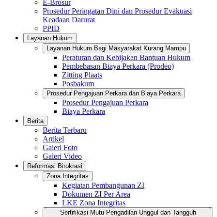
E-Brosur
Prosedur Peringatan Dini dan Prosedur Evakuasi
Keadaan Darurat
PPID
Layanan Hukum
Layanan Hukum Bagi Masyarakat Kurang Mampu
Peraturan dan Kebijakan Bantuan Hukum
Pembebasan Biaya Perkara (Prodeo)
Zitting Plaats
Posbakum
Prosedur Pengajuan Perkara dan Biaya Perkara
Prosedur Pengajuan Perkara
Biaya Perkara
Berita
Berita Terbaru
Artikel
Galeri Foto
Galeri Video
Reformasi Birokrasi
Zona Integritas
Kegiatan Pembangunan ZI
Dokumen ZI Per Area
LKE Zona Integritas
Sertifikasi Mutu Pengadilan Unggul dan Tangguh