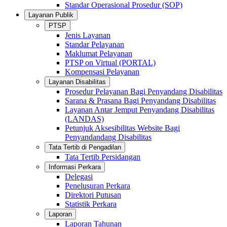
Standar Operasional Prosedur (SOP)
Layanan Publik
PTSP
Jenis Layanan
Standar Pelayanan
Maklumat Pelayanan
PTSP on Virtual (PORTAL)
Kompensasi Pelayanan
Layanan Disabilitas
Prosedur Pelayanan Bagi Penyandang Disabilitas
Sarana & Prasana Bagi Penyandang Disabilitas
Layanan Antar Jemput Penyandang Disabilitas
(LANDAS)
Petunjuk Aksesibilitas Website Bagi
Penyandandang Disabilitas
Tata Tertib di Pengadilan
Tata Tertib Persidangan
Informasi Perkara
Delegasi
Penelusuran Perkara
Direktori Putusan
Statistik Perkara
Laporan
Laporan Tahunan