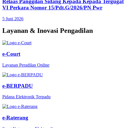
Relaas Panggilan Sidang Kepada Kepada Tergugat
VI Perkara Nomor 15/Pdt.G/2026/PN Pwr
5 Juni 2026
Layanan & Inovasi Pengadilan
e-Court
Layanan Peradilan Online
e-BERPADU
Pidana Elektronik Terpadu
e-Raterang