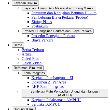
Layanan Hukum
Layanan Hukum Bagi Masyarakat Kurang Mampu
Peraturan dan Kebijakan Bantuan Hukum
Pembebasan Biaya Perkara (Prodeo)
Zitting Plaats
Posbakum
Prosedur Pengajuan Perkara dan Biaya Perkara
Prosedur Pengajuan Perkara
Biaya Perkara
Berita
Berita Terbaru
Artikel
Galeri Foto
Galeri Video
Reformasi Birokrasi
Zona Integritas
Kegiatan Pembangunan ZI
Dokumen ZI Per Area
LKE Zona Integritas
Sertifikasi Mutu Pengadilan Unggul dan Tangguh
(AMPUH)
Kegiatan Pelaksanaan AMPUH
Sertifikat AMPUH
Hubungi Kami