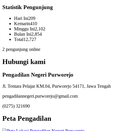
Statistik Pengunjung
Hari Ini
209
Kemarin
410
Minggu Ini
2,102
Bulan Ini
2,854
Total
12,727
2 pengunjung online
Hubungi kami
Pengadilan Negeri Purworejo
Jl. Tentara Pelajar KM.04, Purworejo 54171, Jawa Tengah
pengadilannegeri.purworejo@gmail.com
(0275) 321690
Peta Pengadilan