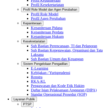
Profil Kepaniteraan
Profil Kesekretariatan
Profil Role Model dan Agen Perubahan
Profil Role Model
Profil Agen Perubahan
Kepaniteraan
Kepaniteraan Pidana
Kepaniteraan Perdata
Kepaniteraan Hukum
Kesekretariatan
Sub Bagian Perencanaan, TI dan Pelaporan
Sub Bagian Kepegawaian, Organisasi dan Tata
Laksana
Sub Bagian Umum dan Keuangan
Sistem Pengelolaan Pengadilan
E-Learning
Kebijakan / Yurisprudensi
Renstra
RKA-KL
Pengawasan dan Kode Etik Hakim
Daftar Isian Pelaksanaan Anggaran (DIPA)
Standar Operasional Prosedur (SOP)
Layanan Publik
PTSP