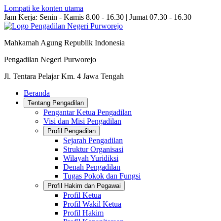
Lompati ke konten utama
Jam Kerja: Senin - Kamis 8.00 - 16.30 | Jumat 07.30 - 16.30
Mahkamah Agung Republik Indonesia
Pengadilan Negeri Purworejo
Jl. Tentara Pelajar Km. 4 Jawa Tengah
Beranda
Tentang Pengadilan
Pengantar Ketua Pengadilan
Visi dan Misi Pengadilan
Profil Pengadilan
Sejarah Pengadilan
Struktur Organisasi
Wilayah Yuridiksi
Denah Pengadilan
Tugas Pokok dan Fungsi
Profil Hakim dan Pegawai
Profil Ketua
Profil Wakil Ketua
Profil Hakim